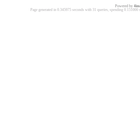
Powered by
4im
Page generated in 0.345975 seconds with 31 queries, spending 0.15100