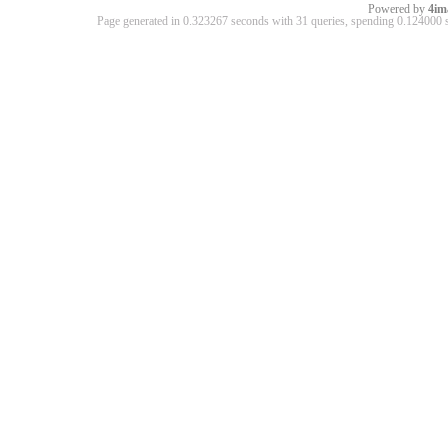
Powered by
4im
Page generated in 0.323267 seconds with 31 queries, spending 0.12400