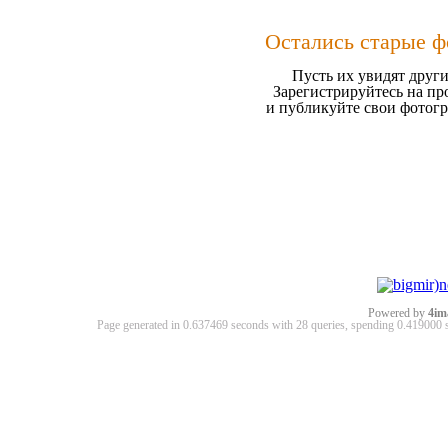
Остались старые ф
Пусть их увидят други
Зарегистрируйтесь на пр
и публикуйте свои фотог
Powered by
4im
Page generated in 0.637469 seconds with 28 queries, spending 0.41900