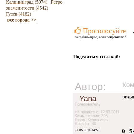
Калининград (5074)
Ретро
знаменитости (4542)
Гусев (4162)
все города >>
Проголосуйте
за публикацию, если понравилась!
Поделиться ссылкой:
Автор:
Ком
Yana
види
Пользователь
На проекте с: 12.03.2011
Комментарии: 398
Город: Кузнецовск
Возраст: 40
27.05.2011 14:59