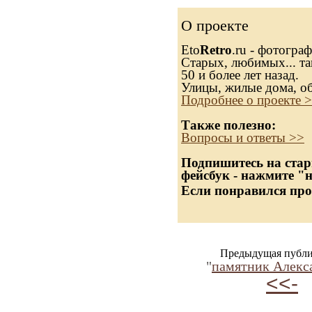
О проекте
Eto
Retro
.ru - фотогра
Старых, любимых... та
50 и более лет назад.
Улицы, жилые дома, о
Подробнее о проекте 
Также полезно:
Вопросы и ответы >>
Подпишитесь на стар
фейсбук - нажмите "
Если понравился про
Предыдущая публи
"
памятник Алекс
<<-