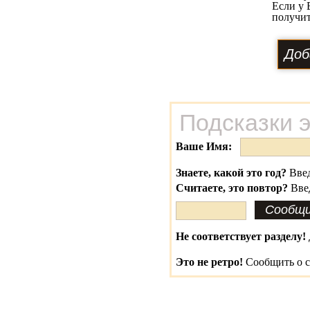
Если у 
получит
Подсказки 
Ваше Имя:
Знаете, какой это год?
Введ
Считаете, это повтор?
Вве
Не соответствует разделу!
Это не ретро!
Сообщить о с