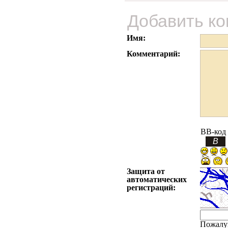
Добавить к
Имя:
Комментарий:
BB-код
Защита от
автоматических
регистраций:
Пожалу