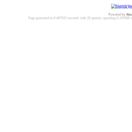
Powered by
4im
Page generated in 0.467633 seconds with 28 queries, spending 0.26500