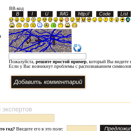
BB-код
х
Пожалуйста,
решите простой пример
, который Вы видите 
Если у Вас возникнут проблемы с распознаванием символов
 экспертов
это год?
Введите его в это поле: