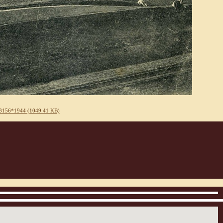
3156*1944 (1049.41 KB)