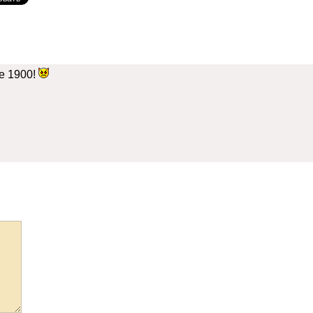
е 1900!