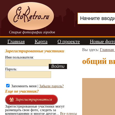
Старые фотографии городов
Главная
Карта
О проекте
Новые фот
Вы здесь:
Главная
Зарегистрированные участники
Имя пользователя:
общий ви
Пароль:
Запомнить меня |
Забыли пароль?
Еще не участник?
Зарегистрированные участники могут
размещать свои фото, следить за
комментариями и многое другое...
Все плюсы