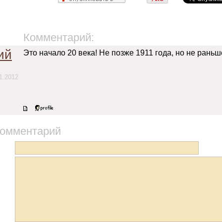
Комментарий:
ий
Это начало 20 века! Не позже 1911 года, но не раньш
1.2012
комментарий