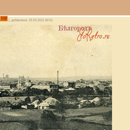
VIP
u
), добавлена: 25.03.2011 00:51