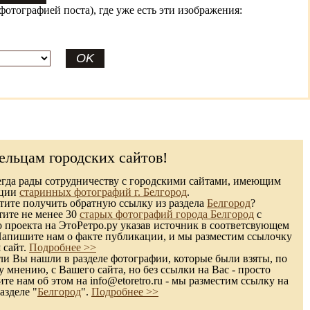
фотографией поста), где уже есть эти изображения:
ельцам городских сайтов!
гда рады сотрудничеству с городскими сайтами, имеющим
кции
старинных фотографий г. Белгород
.
ите получить обратную ссылку из раздела
Белгород
?
тите не менее 30
старых фотографий города Белгород
с
 проекта на ЭтоРетро.ру указав источник в соответсвующем
Напишите нам о факте публикации, и мы разместим ссылочку
 сайт.
Подробнее >>
и Вы нашли в разделе фотографии, которые были взяты, по
 мнению, с Вашего сайта, но без ссылки на Вас - просто
те нам об этом на info@etoretro.ru - мы разместим ссылку на
азделе "
Белгород
".
Подробнее >>