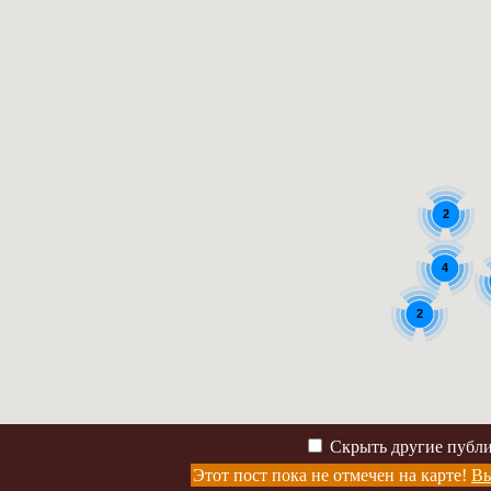
2
4
2
Скрыть другие публ
Этот пост пока не отмечен на карте!
Вы