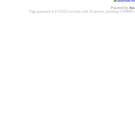
Powered by
4im
Page generated in 0.325422 seconds with 28 queries, spending 0.20900