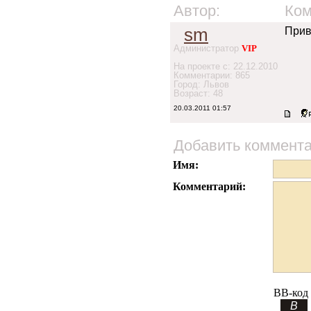
Автор:
Ком
sm
Прив
Администратор
VIP
На проекте с: 22.12.2010
Комментарии: 865
Город: Львов
Возраст: 48
20.03.2011 01:57
Добавить коммент
Имя:
Комментарий:
BB-код