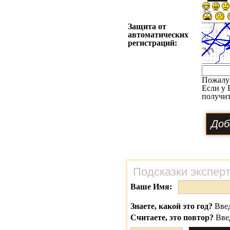
Защита от
автоматических
регистраций:
Пожалу
Если у 
получит
Подсказки экспер
Ваше Имя:
Знаете, какой это год?
Введ
Считаете, это повтор?
Вве