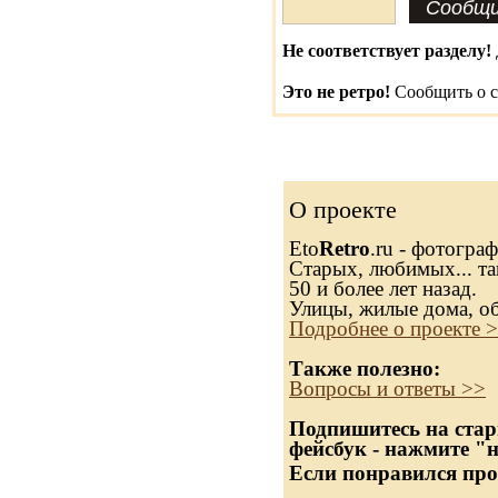
Не соответствует разделу!
Это не ретро!
Сообщить о с
О проекте
Eto
Retro
.ru - фотогра
Старых, любимых... та
50 и более лет назад.
Улицы, жилые дома, о
Подробнее о проекте 
Также полезно:
Вопросы и ответы >>
Подпишитесь на стар
фейсбук - нажмите "
Если понравился про