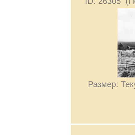
ID: 26305 (
Размер: Тек