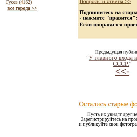
Вопросы и ответы >>
Гусев (4162)
все города >>
Подпишитесь на старые
- нажмите "нравится"
Если понравился проек
Предыдущая публи
"
У главного входа
СССР.
"
<<-
Остались старые ф
Пусть их увидят другие
Зарегистрируйтесь на про
и публикуйте свои фотогр