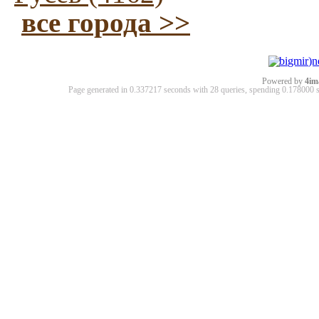
все города >>
Powered by
4im
Page generated in 0.337217 seconds with 28 queries, spending 0.17800