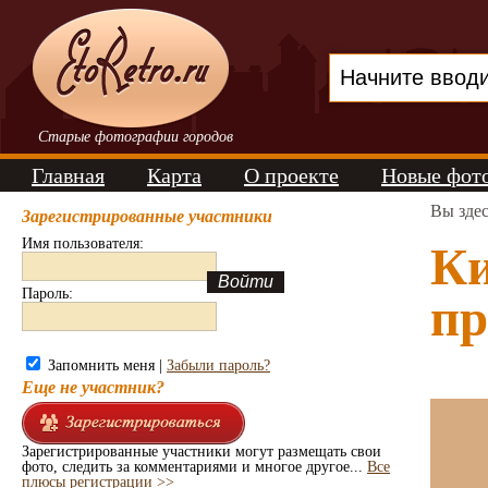
Старые фотографии городов
Главная
Карта
О проекте
Новые фот
Вы зде
Зарегистрированные участники
Имя пользователя:
Ки
Пароль:
пр
Запомнить меня |
Забыли пароль?
Еще не участник?
Зарегистрированные участники могут размещать свои
фото, следить за комментариями и многое другое...
Все
плюсы регистрации >>