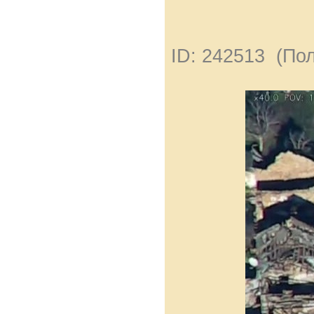
ID: 242513 (По