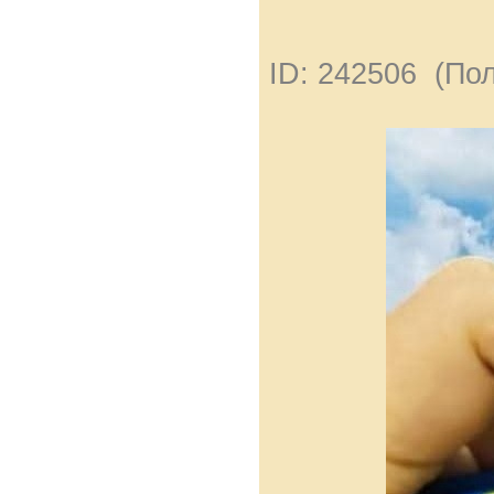
ID: 242506 (По