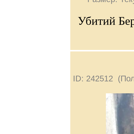
Убитий Бер
ID: 242512 (По