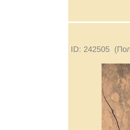
ID: 242505 (По