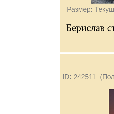
Размер: Текущ
Берислав с
ID: 242511 (По