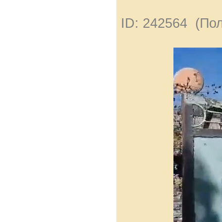
ID: 242564 (По