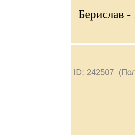
Берислав - 
ID: 242507 (По