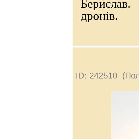
Берислав.
дронів.
ID: 242510 (По