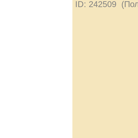
ID: 242509 (По