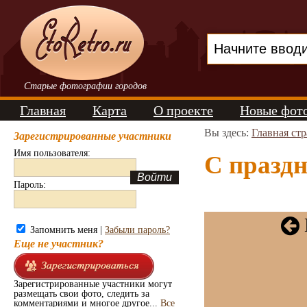
Старые фотографии городов
Главная
Карта
О проекте
Новые фот
Вы здесь:
Главная ст
Зарегистрированные участники
Имя пользователя:
С праздн
Пароль:
Запомнить меня |
Забыли пароль?
Еще не участник?
Зарегистрированные участники могут
размещать свои фото, следить за
комментариями и многое другое...
Все