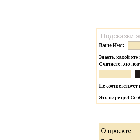
Подсказки э
Ваше Имя:
Знаете, какой это 
Считаете, это по
Не соответствует 
Это не ретро!
Сооб
О проекте