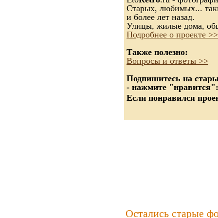
Старых, любимых... так
и более лет назад.
Улицы, жилые дома, об
Подробнее о проекте >>
Также полезно:
Вопросы и ответы >>
Подпишитесь на старые
- нажмите "нравится"
Если понравился проек
Остались старые ф