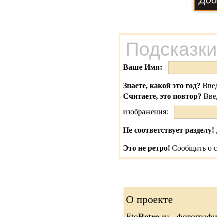
Подсказки
Ваше Имя:
Знаете, какой это год?
Введ
Считаете, это повтор?
Вве
изображения:
Не соответствует разделу!
Это не ретро!
Сообщить о с
О проекте
Eto
Retro
.ru - фотограф