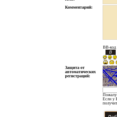
Комментарий:
BB-код
Защита от
автоматических
регистраций:
Пожалу
Если у 
получит