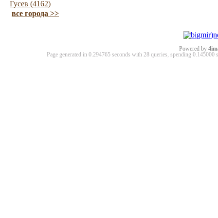
Гусев (4162)
все города >>
Powered by
4im
Page generated in 0.294765 seconds with 28 queries, spending 0.14500