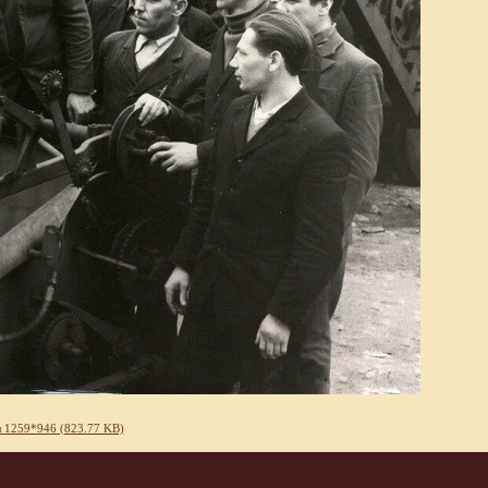
 1259*946 (823.77 KB)