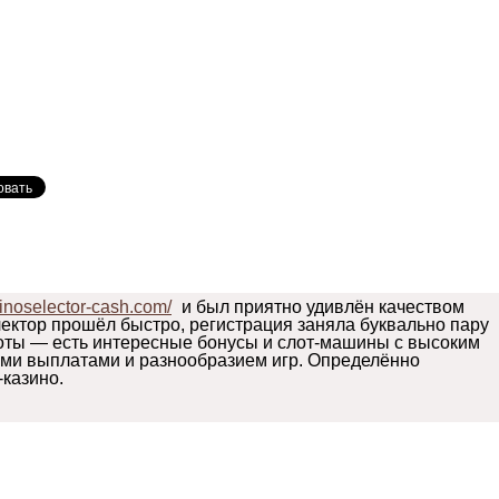
sinoselector-cash.com/
и был приятно удивлён качеством
лектор прошёл быстро, регистрация заняла буквально пару
боты — есть интересные бонусы и слот-машины с высоким
ыми выплатами и разнообразием игр. Определённо
казино.