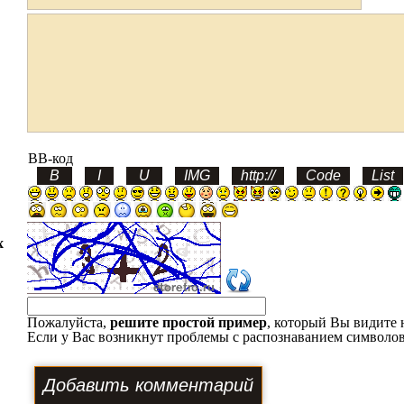
BB-код
х
Пожалуйста,
решите простой пример
, который Вы видите 
Если у Вас возникнут проблемы с распознаванием символов