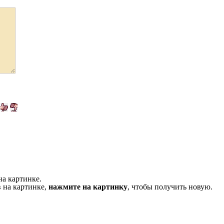
на картинке.
 на картинке,
нажмите на картинку
, чтобы получить новую.