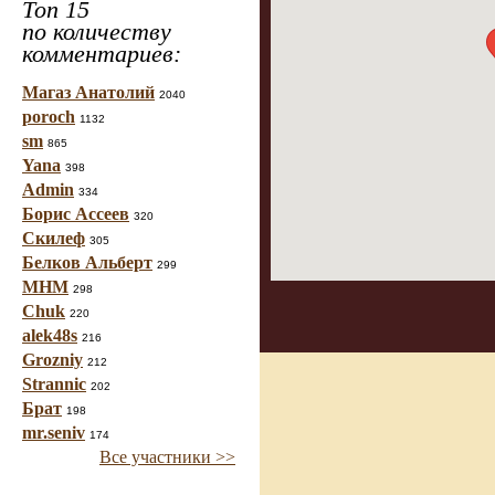
Топ 15
по количеству
комментариев:
Магаз Анатолий
2040
poroch
1132
sm
865
Yana
398
Admin
334
Борис Ассеев
320
Скилеф
305
Белков Альберт
299
МНМ
298
Chuk
220
alek48s
216
Grozniy
212
Strannic
202
Брат
198
mr.seniv
174
Все участники >>