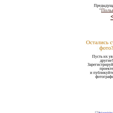
Предыдуща
"
Поль
Остались 
фото
Пусть их ув
другие!
Зарегистрируй
проект
и публикуйт
фотограф