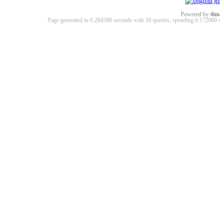
Powered by
4im
Page generated in 0.284598 seconds with 28 queries, spending 0.17200