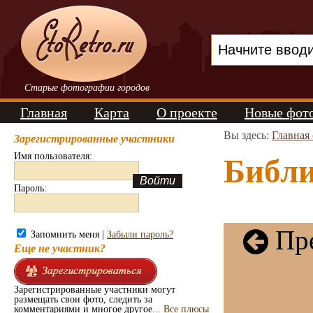
Старые фотографии городов
Главная
Карта
О проекте
Новые фот
Вы здесь:
Главная
Зарегистрированные участники
Имя пользователя:
Библи
Пароль:
Пре
Запомнить меня |
Забыли пароль?
Еще не участник?
Зарегистрированные участники могут
размещать свои фото, следить за
комментариями и многое другое...
Все плюсы