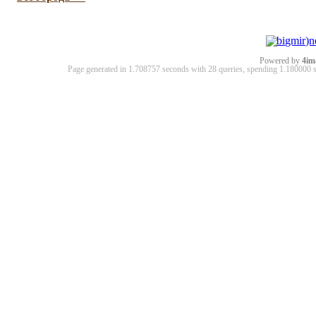
Powered by
4im
Page generated in 1.708757 seconds with 28 queries, spending 1.18000