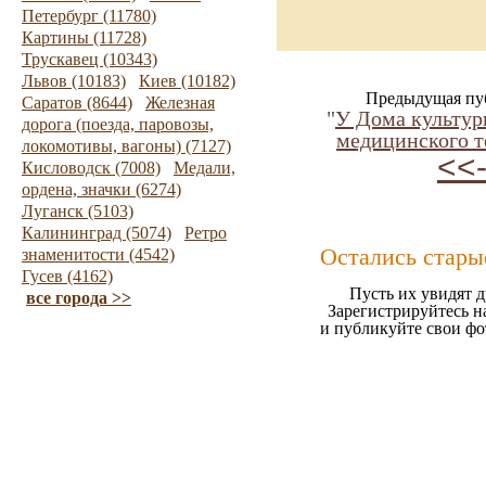
Петербург (11780)
Картины (11728)
Трускавец (10343)
Львов (10183)
Киев (10182)
Предыдущая пу
Саратов (8644)
Железная
"
У Дома культур
дорога (поезда, паровозы,
медицинского т
локомотивы, вагоны) (7127)
<<
Кисловодск (7008)
Медали,
ордена, значки (6274)
Луганск (5103)
Калининград (5074)
Ретро
Остались стары
знаменитости (4542)
Гусев (4162)
Пусть их увидят д
все города >>
Зарегистрируйтесь н
и публикуйте свои ф