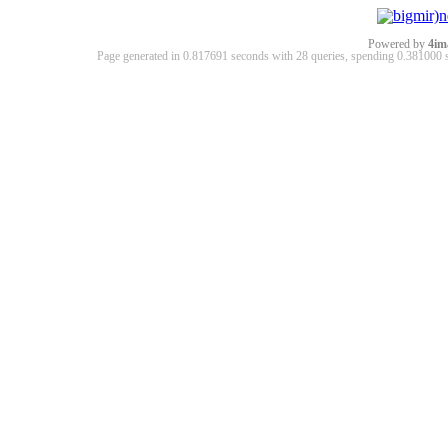
Powered by
4im
Page generated in 0.817691 seconds with 28 queries, spending 0.38100