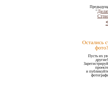
Предыдуща
"
Деля
Стри
Остались 
фото
Пусть их ув
другие!
Зарегистрируй
проект
и публикуйт
фотограф