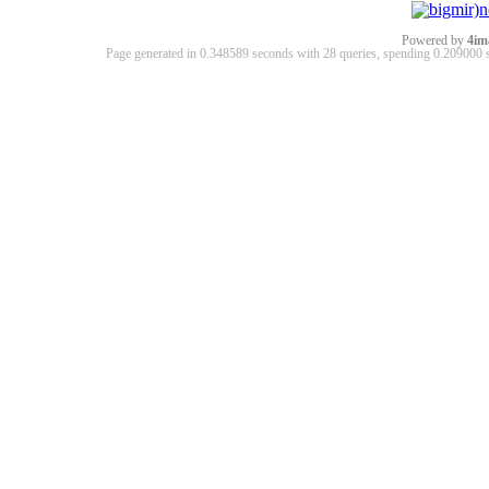
Powered by
4im
Page generated in 0.348589 seconds with 28 queries, spending 0.20900