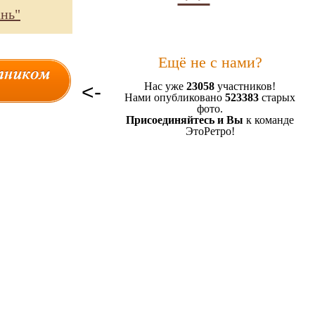
ань"
Ещё не с нами?
<-
Нас уже
23058
участников!
Нами опубликовано
523383
старых
фото.
Присоединяйтесь и Вы
к команде
ЭтоРетро!