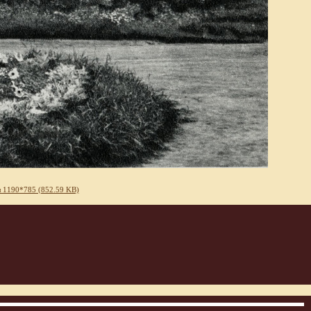
 1190*785 (852.59 KB)