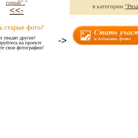
горой".
"
в категории
"Ряз
<<-
ь старые фото?
х увидят другие!
->
ируйтесь на проекте
те свои фотографии!