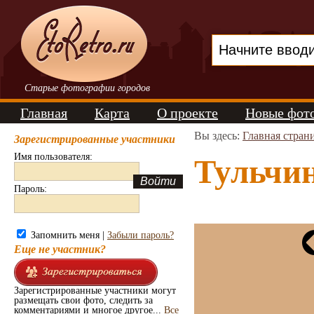
Старые фотографии городов
Главная
Карта
О проекте
Новые фот
Вы здесь:
Главная стран
Зарегистрированные участники
Имя пользователя:
Тульчин
Пароль:
Запомнить меня |
Забыли пароль?
Еще не участник?
Зарегистрированные участники могут
размещать свои фото, следить за
комментариями и многое другое...
Все