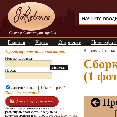
Старые фотографии городов
Главная
Карта
О проекте
Новые фот
Вы здесь:
Главная
Зарегистрированные участники
Имя пользователя:
Сборк
Пароль:
(1 фот
Запомнить меня |
Забыли пароль?
Еще не участник?
Пре
Зарегистрированные участники могут
размещать свои фото, следить за
комментариями и многое другое...
Все плюсы