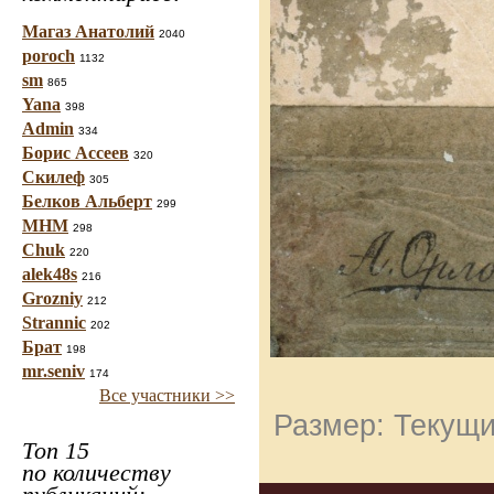
Магаз Анатолий
2040
poroch
1132
sm
865
Yana
398
Admin
334
Борис Ассеев
320
Скилеф
305
Белков Альберт
299
МНМ
298
Chuk
220
alek48s
216
Grozniy
212
Strannic
202
Брат
198
mr.seniv
174
Все участники >>
Размер: Текущи
Топ 15
по количеству