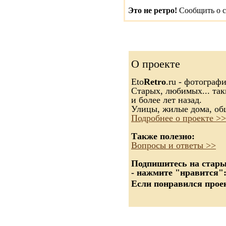
Это не ретро!
Сообщить о с
О проекте
Eto
Retro
.ru - фотограф
Старых, любимых... так
и более лет назад.
Улицы, жилые дома, об
Подробнее о проекте >>
Также полезно:
Вопросы и ответы >>
Подпишитесь на старые
- нажмите "нравится"
Если понравился проек