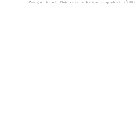
Page generated in 1.519442 seconds with 28 queries, spending 0.17500