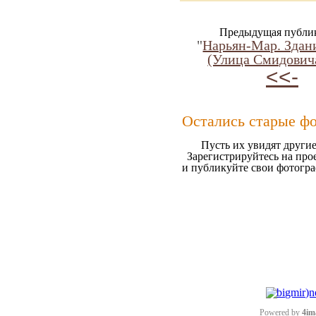
Предыдущая публи
"
Нарьян-Мар. Здан
(Улица Смидовича
<<-
Остались старые ф
Пусть их увидят другие
Зарегистрируйтесь на про
и публикуйте свои фотогр
Powered by
4im