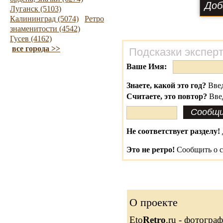
Луганск (5103)
Калининград (5074)
Ретро
знаменитости (4542)
Гусев (4162)
все города >>
Подсказки экспер
Ваше Имя:
Знаете, какой это год?
Введ
Считаете, это повтор?
Вве
Не соответствует разделу!
Это не ретро!
Сообщить о с
О проекте
Eto
Retro
.ru - фотогра