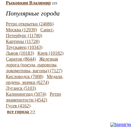
Рыковкин Владимир
225
Популярные города
Ретро открытки (24086)
Москва (12939)
Санкт-
Петербург (11780)
Картины (11728)
Трускавец (10343)
Львов (10183)
Киев (10182)
Саратов (8644)
Железная
дорога (поезда, паровозы,
локомотивы, вагоны) (7127)
Кисловодск (7008)
Медали,
ордена, значки (6274)
Луганск (5103)
Калининград (5074)
Ретро
знаменитости (4542)
Гусев (4162)
все города >>