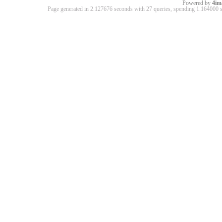
Powered by
4im
Page generated in 2.127676 seconds with 27 queries, spending 1.16400