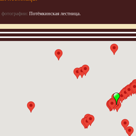
 фотографии:
Потёмкинская лестница.