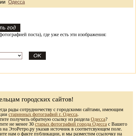
рии
Одесса
фотографией поста), где уже есть эти изображения:
ельцам городских сайтов!
гда рады сотрудничеству с городскими сайтами, имеющим
кции
старинных фотографий г. Одесса
.
ите получить обратную ссылку из раздела
Одесса
?
тите не менее 30
старых фотографий города Одесса
с Вашего
а на ЭтоРетро.ру указав источник в соответсвующем поле.
те нам о факте публикации, и мы разместим ссылочку на