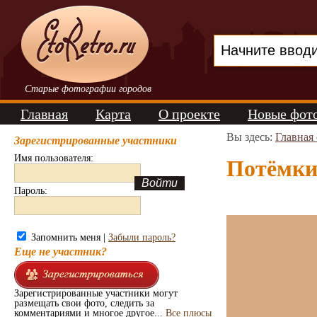
Старые фотографии городов
Главная
Карта
О проекте
Новые фот
Вы здесь:
Главная
Зарегистрированные участники
Имя пользователя:
Потёмкин
Пароль:
Запомнить меня |
Забыли пароль?
Еще не участник?
Зарегистрированные участники могут
размещать свои фото, следить за
комментариями и многое другое...
Все плюсы