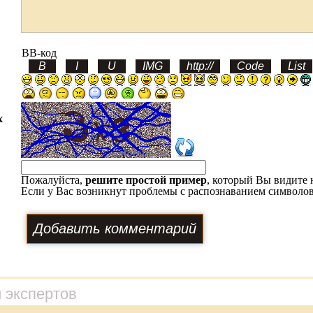
BB-код
х
Пожалуйста,
решите простой пример
, который Вы видите 
Если у Вас возникнут проблемы с распознаванием символов
 экспертов