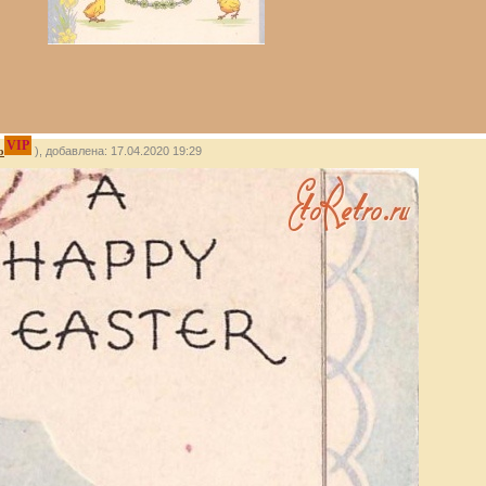
VIP
о
), добавлена: 17.04.2020 19:29