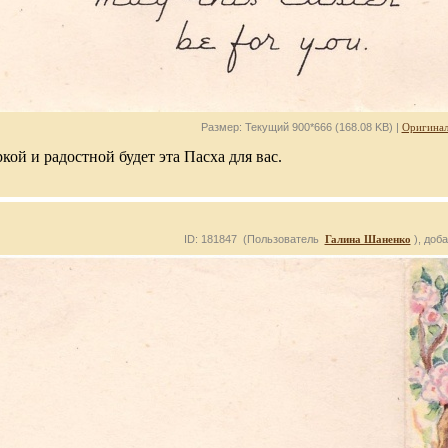
Размер: Текущий 900*666 (168.08 KB) |
Оригинал
ркой и радостной будет эта Пасха для вас.
ID: 181847 (Пользователь
Галина Шаненко
), доб