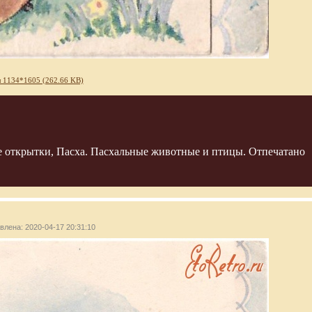
 1134*1605 (262.66 KB)
е открытки, Пасха. Пасхальные животные и птицы. Отпечатано
авлена: 2020-04-17 20:31:10