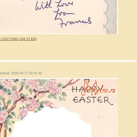
 2161*1600 (249.33 KB)
авлена: 2020-04-17 20:31:49