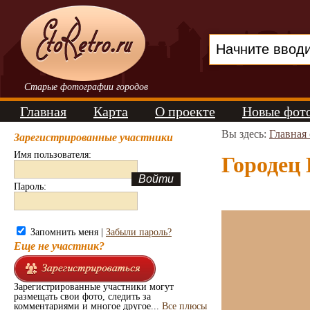
Старые фотографии городов
Главная
Карта
О проекте
Новые фот
Вы здесь:
Главная
Зарегистрированные участники
Имя пользователя:
Городец 
Пароль:
Запомнить меня |
Забыли пароль?
Еще не участник?
Зарегистрированные участники могут
размещать свои фото, следить за
комментариями и многое другое...
Все плюсы