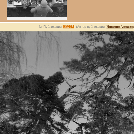
№ Публикации:
23227
(Автор публикации:
Никитин Алексан