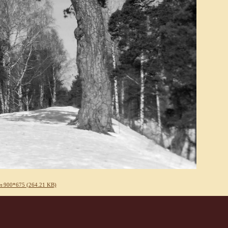
л 900*675 (264.21 KB)