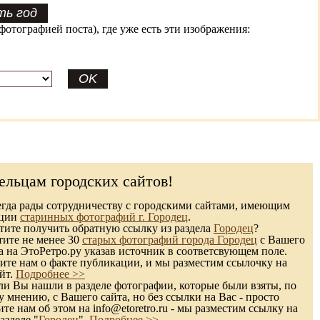
фотографией поста), где уже есть эти изображения:
ельцам городских сайтов!
гда рады сотрудничеству с городскими сайтами, имеющим
кции
старинных фотографий г. Городец
.
ите получить обратную ссылку из раздела
Городец
?
тите не менее 30
старых фотографий города Городец
с Вашего
а на ЭтоРетро.ру указав источник в соответсвующем поле.
те нам о факте публикации, и мы разместим ссылочку на
йт.
Подробнее >>
и Вы нашли в разделе фотографии, которые были взяты, по
 мнению, с Вашего сайта, но без ссылки на Вас - просто
те нам об этом на info@etoretro.ru - мы разместим ссылку на
азделе "
Городец
".
Подробнее >>