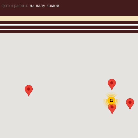
 фотографии:
на валу зимой
11