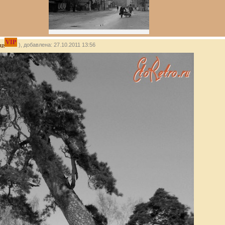
VIP
др
), добавлена: 27.10.2011 13:56