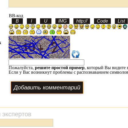
BB-код
х
Пожалуйста,
решите простой пример
, который Вы видите 
Если у Вас возникнут проблемы с распознаванием символов
 экспертов