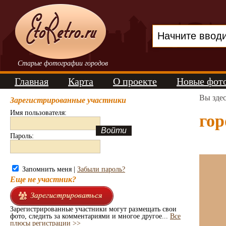
Старые фотографии городов
Главная
Карта
О проекте
Новые фот
Вы зде
Зарегистрированные участники
Имя пользователя:
гор
Пароль:
Запомнить меня |
Забыли пароль?
Еще не участник?
Зарегистрированные участники могут размещать свои
фото, следить за комментариями и многое другое...
Все
плюсы регистрации >>