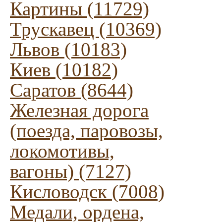
Картины (11729)
Трускавец (10369)
Львов (10183)
Киев (10182)
Саратов (8644)
Железная дорога
(поезда, паровозы,
локомотивы,
вагоны) (7127)
Кисловодск (7008)
Медали, ордена,