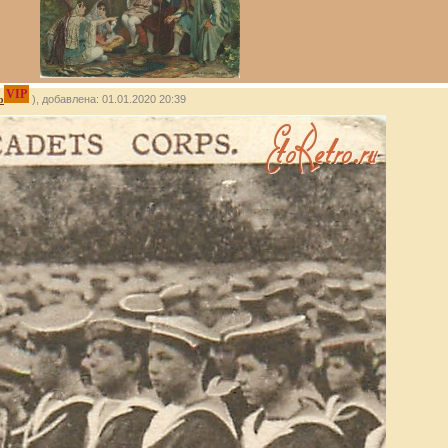
VIP
о
), добавлена: 01.01.2020 20:39