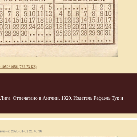
 1052*1656 (762.73 KB)
Лига. Отпечатано в Англии. 1920. Издатель Рафаэль Тук и
авлена: 2020-01-01 21:40:36