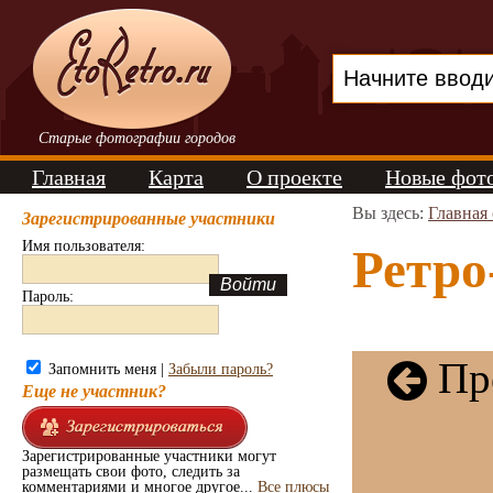
Старые фотографии городов
Главная
Карта
О проекте
Новые фот
Вы здесь:
Главная
Зарегистрированные участники
Имя пользователя:
Ретро
Пароль:
Пре
Запомнить меня |
Забыли пароль?
Еще не участник?
Зарегистрированные участники могут
размещать свои фото, следить за
комментариями и многое другое...
Все плюсы