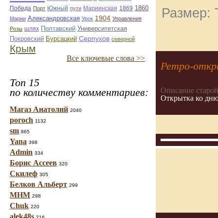
1860
Победа
Южный
Мариинская
1869
Порт
пути
Размер: 
1904
Александровская
Марии
Урок
Управления
шлях
Полтавский
Университетская
Розы
Серпухов
Покровский
Бурсацкий
северной
Крым
Все ключевые слова >>
Ретро-отк
Топ 15
по количеству комментариев:
Описание старой
Открытка ко дню
Магаз Анатолий
2040
poroch
1132
sm
865
Yana
398
Admin
334
Борис Ассеев
320
Скилеф
305
Белков Альберт
299
МНМ
298
Chuk
220
alek48s
216