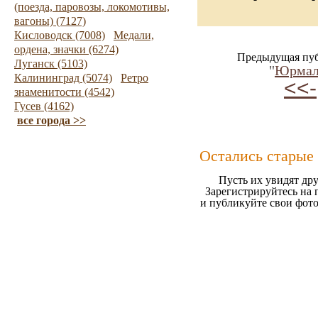
(поезда, паровозы, локомотивы,
вагоны) (7127)
Кисловодск (7008)
Медали,
ордена, значки (6274)
Предыдущая пуб
Луганск (5103)
"
Юрмал
Калининград (5074)
Ретро
<<-
знаменитости (4542)
Гусев (4162)
все города >>
Остались старые
Пусть их увидят дру
Зарегистрируйтесь на 
и публикуйте свои фот