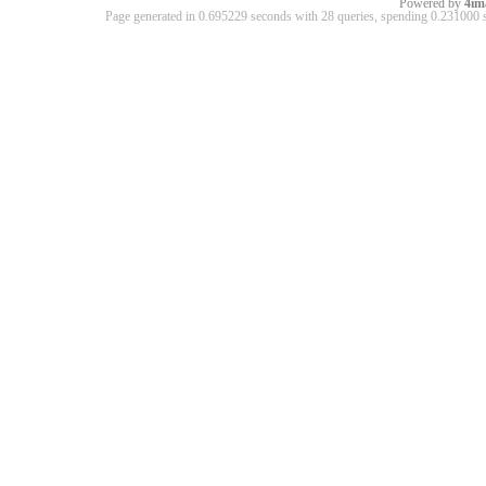
Powered by
4im
Page generated in 0.695229 seconds with 28 queries, spending 0.23100