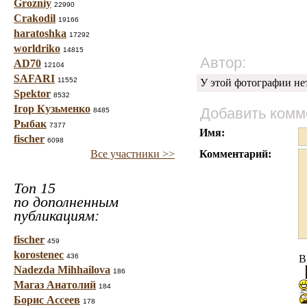
Grozniy
22990
Crakodil
19166
haratoshka
17292
worldriko
14815
Автор:
AD70
12104
SAFARI
11552
У этой фотографии не
Spektor
8532
Ігор Кузьменко
Добавить комм
8485
Рыбак
7377
Имя:
fischer
6098
Все участники >>
Комментарий:
Топ 15
по дополненным
публикациям:
fischer
459
korostenec
436
B
Nadezda Mihhailova
186
Магаз Анатолий
184
Борис Ассеев
178