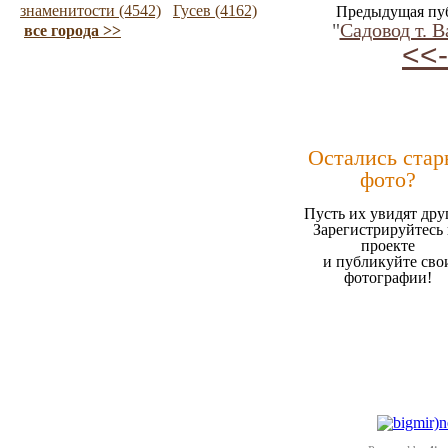
знаменитости (4542)
Гусев (4162)
Предыдущая пу
"
Садовод т. В
все города >>
<<-
Остались стар
фото?
Пусть их увидят дру
Зарегистрируйтесь 
проекте
и публикуйте сво
фотографии!