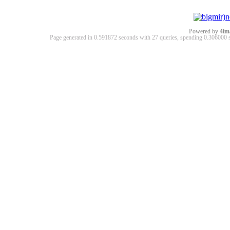
Powered by
4im
Page generated in 0.591872 seconds with 27 queries, spending 0.30600