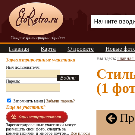
Старые фотографии городов
Главная
Карта
О проекте
Новые фот
Вы здесь:
Главная
Зарегистрированные участники
Имя пользователя:
Стиль
Пароль:
(1 фот
Запомнить меня |
Забыли пароль?
Еще не участник?
Пре
Зарегистрированные участники могут
размещать свои фото, следить за
комментариями и многое другое...
Все плюсы