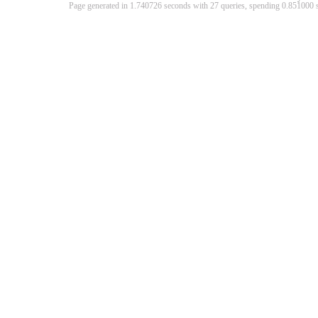
Page generated in 1.740726 seconds with 27 queries, spending 0.85100