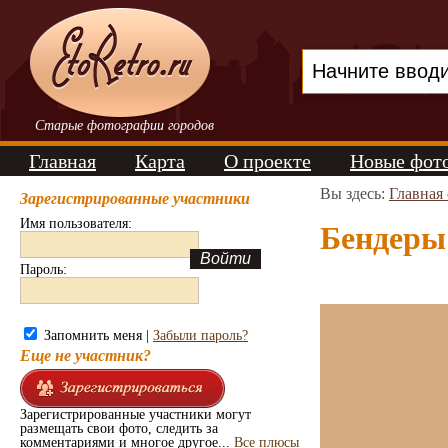
Старые фотографии городов
Главная
Карта
О проекте
Новые фот
Вы здесь:
Главная
Зарегистрированные участники
Имя пользователя:
Бендеры 
Пароль:
Запомнить меня |
Забыли пароль?
Еще не участник?
Зарегистрированные участники могут
размещать свои фото, следить за
комментариями и многое другое...
Все плюсы