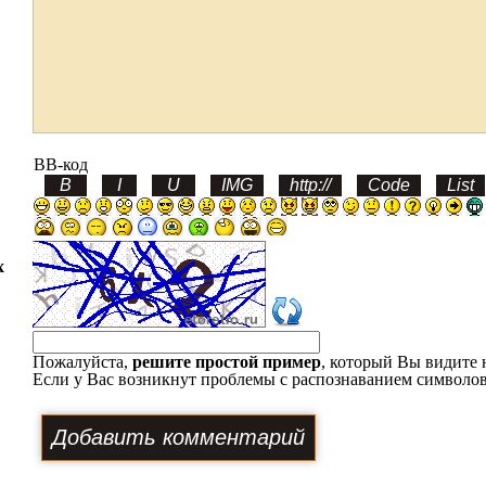
BB-код
х
Пожалуйста,
решите простой пример
, который Вы видите 
Если у Вас возникнут проблемы с распознаванием символов