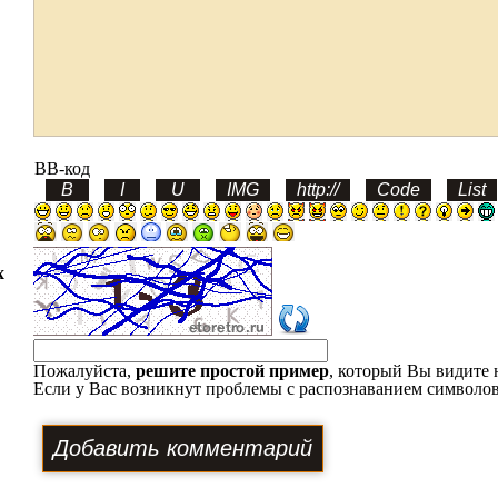
BB-код
х
Пожалуйста,
решите простой пример
, который Вы видите 
Если у Вас возникнут проблемы с распознаванием символов