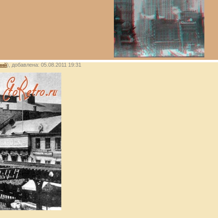
лий
), добавлена: 05.08.2011 19:31