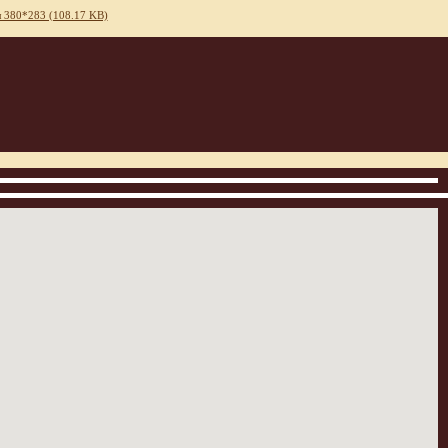
 380*283 (108.17 KB)