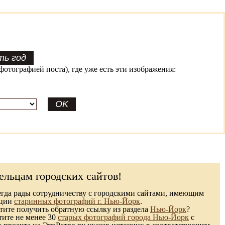
фотографией поста), где уже есть эти изображения:
ельцам городских сайтов!
гда рады сотрудничеству с городскими сайтами, имеющим
кции
старинных фотографий г. Нью-Йорк
.
ите получить обратную ссылку из раздела
Нью-Йорк
?
тите не менее 30
старых фотографий города Нью-Йорк
с