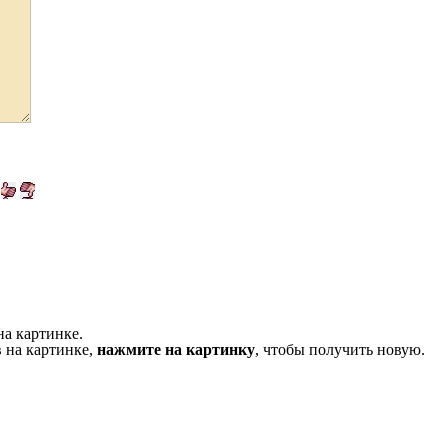
на картинке.
 на картинке,
нажмите на картинку
, чтобы получить новую.