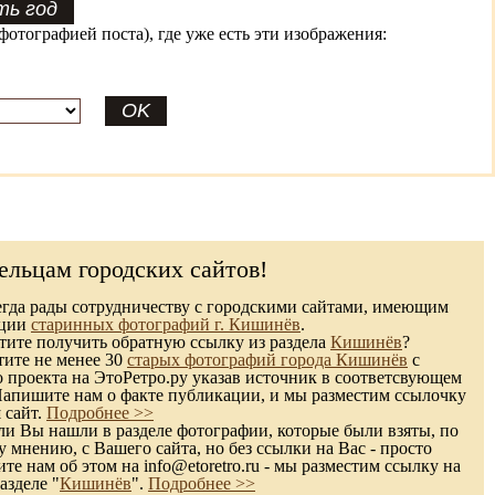
фотографией поста), где уже есть эти изображения:
ельцам городских сайтов!
гда рады сотрудничеству с городскими сайтами, имеющим
кции
старинных фотографий г. Кишинёв
.
ите получить обратную ссылку из раздела
Кишинёв
?
тите не менее 30
старых фотографий города Кишинёв
с
 проекта на ЭтоРетро.ру указав источник в соответсвующем
Напишите нам о факте публикации, и мы разместим ссылочку
 сайт.
Подробнее >>
и Вы нашли в разделе фотографии, которые были взяты, по
 мнению, с Вашего сайта, но без ссылки на Вас - просто
те нам об этом на info@etoretro.ru - мы разместим ссылку на
азделе "
Кишинёв
".
Подробнее >>