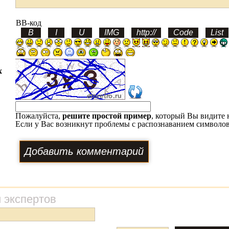
BB-код
х
Пожалуйста,
решите простой пример
, который Вы видите 
Если у Вас возникнут проблемы с распознаванием символов
 экспертов