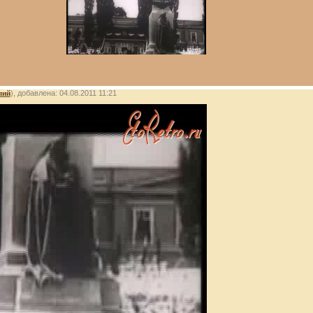
лий
), добавлена: 04.08.2011 11:21