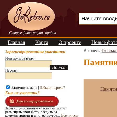
Старые фотографии городов
Главная
Карта
О проекте
Новые фот
Вы здесь:
Главная
Зарегистрированные участники
Имя пользователя:
Памятни
Пароль:
Запомнить меня |
Забыли пароль?
Памятн
Еще не участник?
Зарегистрированные участники могут
размещать свои фото, следить за
комментариями и многое другое...
Все плюсы