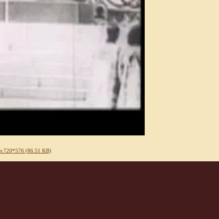
л 720*576 (86.51 KB)