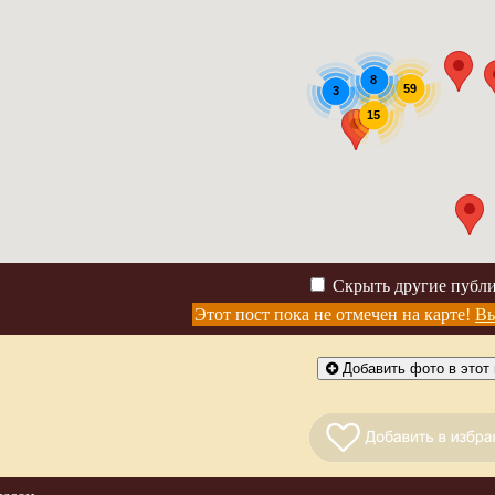
8
59
3
15
Скрыть другие публ
Этот пост пока не отмечен на карте!
Вы
Добавить фото в этот 