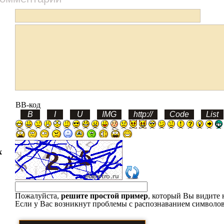
BB-код
х
Пожалуйста,
решите простой пример
, который Вы видите 
Если у Вас возникнут проблемы с распознаванием символов