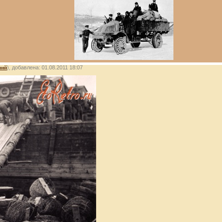
лий
), добавлена: 01.08.2011 18:07