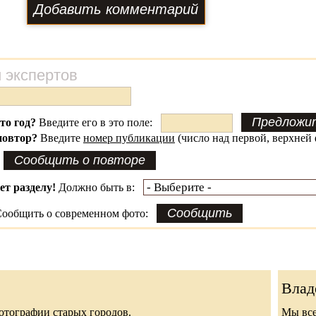
 экспертов
это год?
Введите его в это поле:
повтор?
Введите
номер публикации
(число над первой, верхней 
ет разделу!
Должно быть в:
ообщить о современном фото:
Влад
 фотографии старых городов.
Мы все