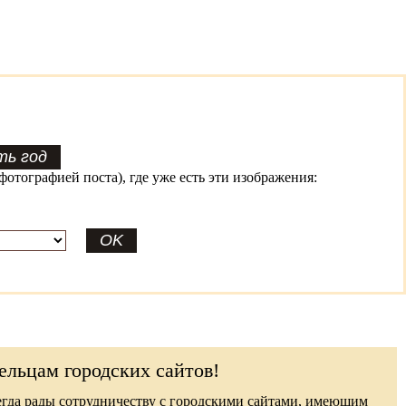
фотографией поста), где уже есть эти изображения:
ельцам городских сайтов!
гда рады сотрудничеству с городскими сайтами, имеющим