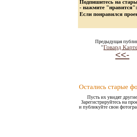
Подпишитесь на старые
- нажмите "нравится"
Если понравился проек
Предыдущая публи
"
Говард Карт
<<-
Остались старые ф
Пусть их увидят другие
Зарегистрируйтесь на про
и публикуйте свои фотогр