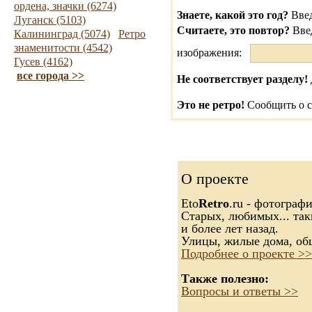
ордена, значки (6274)
Знаете, какой это год?
Введ
Луганск (5103)
Считаете, это повтор?
Вве
Калининград (5074)
Ретро
знаменитости (4542)
изображения:
Гусев (4162)
все города >>
Не соответствует разделу!
Это не ретро!
Сообщить о с
О проекте
Eto
Retro
.ru - фотограф
Старых, любимых... так
и более лет назад.
Улицы, жилые дома, об
Подробнее о проекте >>
Также полезно:
Вопросы и ответы >>