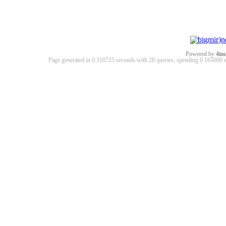
Powered by
4im
Page generated in 0.310725 seconds with 28 queries, spending 0.16500