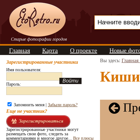
Старые фотографии городов
Главная
Карта
О проекте
Новые фот
Вы здесь:
Главная
Зарегистрированные участники
Имя пользователя:
Кишин
Пароль:
Пре
Запомнить меня |
Забыли пароль?
Еще не участник?
Зарегистрированные участники могут
размещать свои фото, следить за
комментариями и многое другое...
Все плюсы