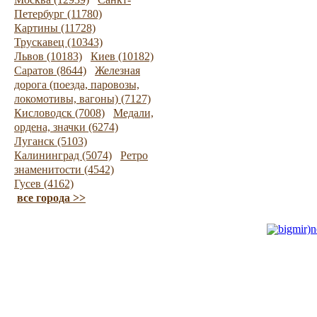
Петербург (11780)
Картины (11728)
Трускавец (10343)
Львов (10183)
Киев (10182)
Саратов (8644)
Железная
дорога (поезда, паровозы,
локомотивы, вагоны) (7127)
Кисловодск (7008)
Медали,
ордена, значки (6274)
Луганск (5103)
Калининград (5074)
Ретро
знаменитости (4542)
Гусев (4162)
все города >>