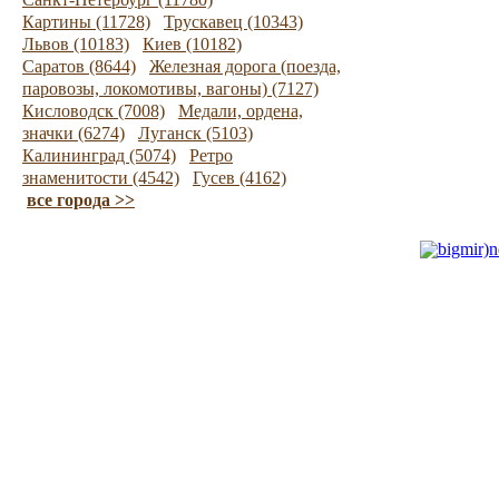
Картины (11728)
Трускавец (10343)
Львов (10183)
Киев (10182)
Саратов (8644)
Железная дорога (поезда,
паровозы, локомотивы, вагоны) (7127)
Кисловодск (7008)
Медали, ордена,
значки (6274)
Луганск (5103)
Калининград (5074)
Ретро
знаменитости (4542)
Гусев (4162)
все города >>