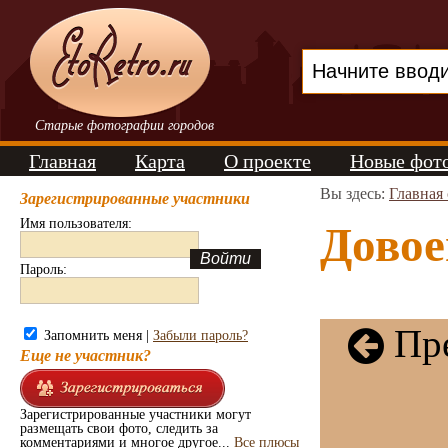
Старые фотографии городов
Главная
Карта
О проекте
Новые фот
Вы здесь:
Главная
Зарегистрированные участники
Имя пользователя:
Довое
Пароль:
Пре
Запомнить меня |
Забыли пароль?
Еще не участник?
Зарегистрированные участники могут
размещать свои фото, следить за
комментариями и многое другое...
Все плюсы