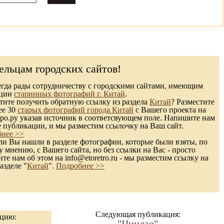
ельцам городских сайтов!
гда рады сотрудничеству с городскими сайтами, имеющим
кции
старинных фотографий г. Китай
.
ите получить обратную ссылку из раздела
Китай
? Разместите
ее 30
старых фотографий города Китай
с Вашего проекта на
ро.ру указав источник в соответсвующем поле. Напишите нам
е публикации, и мы разместим ссылочку на Ваш сайт.
нее >>
и Вы нашли в разделе фотографии, которые были взяты, по
 мнению, с Вашего сайта, но без ссылки на Вас - просто
те нам об этом на info@etoretro.ru - мы разместим ссылку на
азделе "
Китай
".
Подробнее >>
Следующая публикация:
ацию:
"
Циндао
"