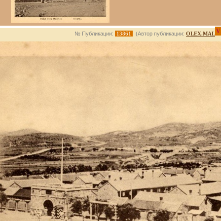
V
№ Публикации:
13861
(Автор публикации:
OLEX.MAL