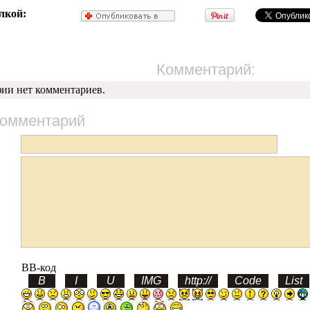
лкой:
Комментарий:
фии нет комментариев.
комментарий
BB-код