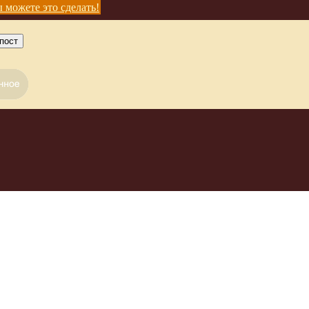
 можете это сделать!
пост