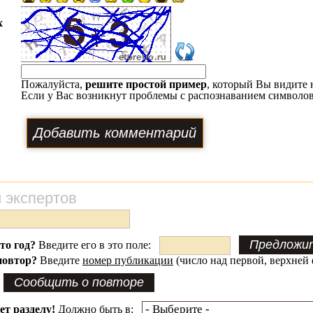
х
Пожалуйста,
решите простой пример
, который Вы видите 
Если у Вас возникнут проблемы с распознаванием символов
 экспертов
это год?
Введите его в это поле:
повтор?
Введите
номер публикации
(число над первой, верхней 
ет разделу!
Должно быть в: