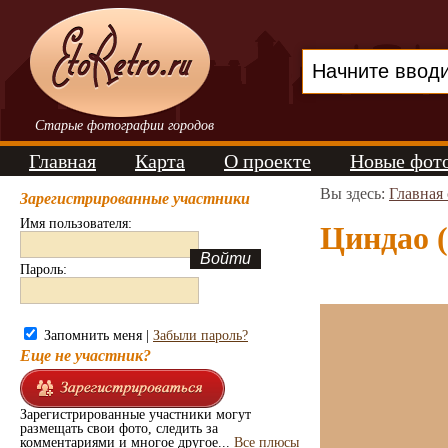
Старые фотографии городов
Главная
Карта
О проекте
Новые фот
Вы здесь:
Главная
Зарегистрированные участники
Имя пользователя:
Циндао (
Пароль:
Запомнить меня |
Забыли пароль?
Еще не участник?
Зарегистрированные участники могут
размещать свои фото, следить за
комментариями и многое другое...
Все плюсы