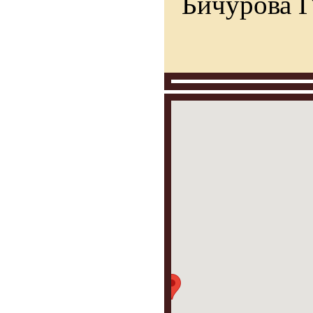
Бичурова Г