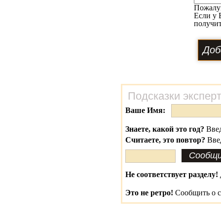
Пожалу
Если у 
получит
Подсказки экспер
Ваше Имя:
Знаете, какой это год?
Введ
Считаете, это повтор?
Вве
Не соответствует разделу!
Это не ретро!
Сообщить о с