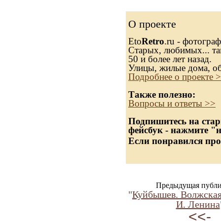
О проекте
Eto
Retro
.ru - фотогра
Старых, любимых... та
50 и более лет назад.
Улицы, жилые дома, о
Подробнее о проекте 
Также полезно:
Вопросы и ответы >>
Подпишитесь на стар
фейсбук - нажмите "
Если понравился про
Предыдущая публи
"
Куйбышев. Волжская
И. Ленина
<<-