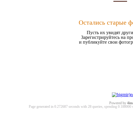
Остались старые ф
Пусть их увидят други
Зарегистрируйтесь на пр
и публикуйте свои фотог
Powered by
4im
Page generated in 0.272687 seconds with 28 queries, spending 0.18800