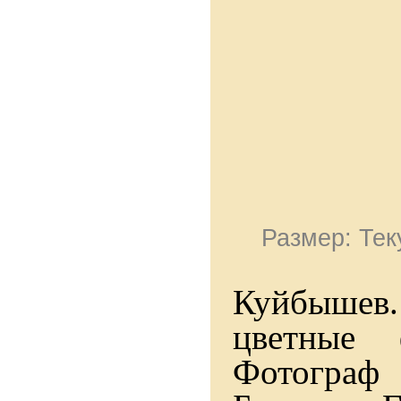
Размер: Тек
Куйбышев.
цветные 
Фотограф