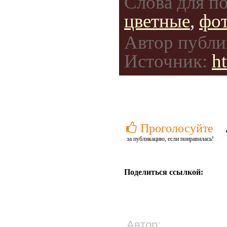
Слова для по
цветные
,
фо
Автор публи
Источник:
h
Проголосуйте
за публикацию, если понравилась!
Поделиться ссылкой:
Автор: