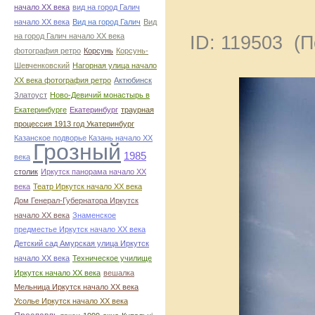
начало ХХ века
вид на город Галич
начало ХХ века
Вид на город Галич
Вид
на город Галич начало ХХ века
ID: 119503 (
фотография ретро
Корсунь
Корсунь-
Шевченковский
Нагорная улица начало
ХХ века фотография ретро
Актюбинск
Златоуст
Ново-Девичий монастырь в
Екатеринбурге
Екатеринбург
траурная
процессия 1913 год Укатеринбург
Казанское подворье Казань начало ХХ
Грозный
1985
века
столик
Иркутск панорама начало ХХ
века
Театр Иркутск начало ХХ века
Дом Генерал-Губернатора Иркутск
начало ХХ века
Знаменское
предместье Иркутск начало ХХ века
Детский сад Амурская улица Иркутск
начало ХХ века
Техническое училище
Иркутск начало ХХ века
вешалка
Мельница Иркутск начало ХХ века
Усолье Иркутск начало ХХ века