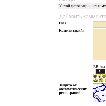
У этой фотографии нет комм
Добавить коммент
Имя:
Комментарий:
BB-код
Защита от
автоматических
регистраций: