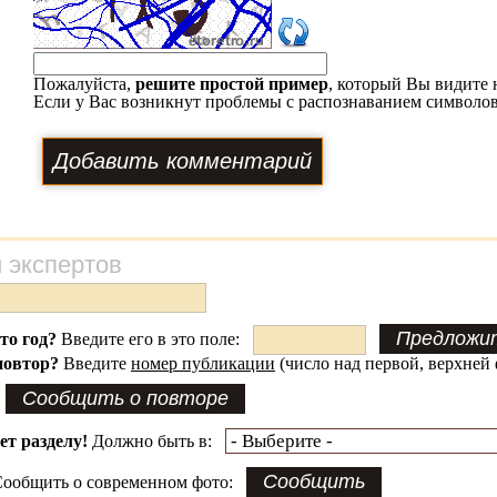
Пожалуйста,
решите простой пример
, который Вы видите 
Если у Вас возникнут проблемы с распознаванием символов
 экспертов
это год?
Введите его в это поле:
повтор?
Введите
номер публикации
(число над первой, верхней 
ет разделу!
Должно быть в:
ообщить о современном фото: