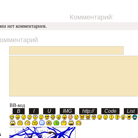
Комментарий:
фии нет комментариев.
комментарий
BB-код
х