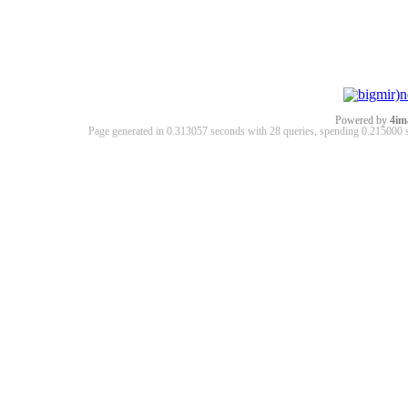
Powered by
4im
Page generated in 0.313057 seconds with 28 queries, spending 0.21500