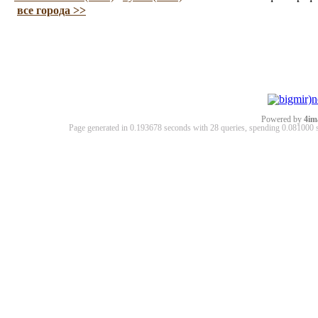
все города >>
Powered by
4im
Page generated in 0.193678 seconds with 28 queries, spending 0.08100